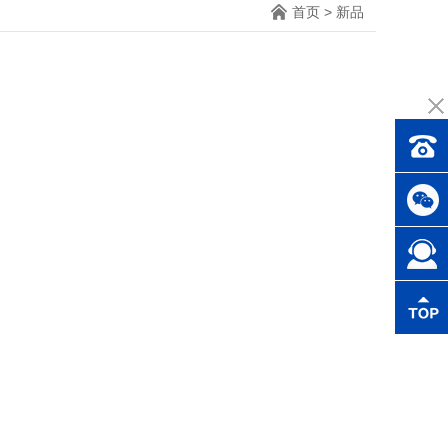
首页
>
新品