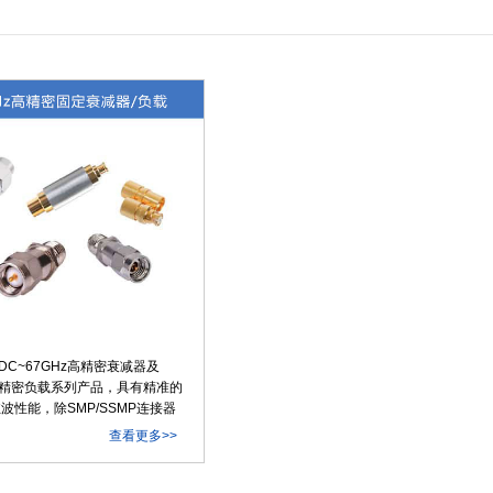
C~67GHz高精密衰减器及
的高精密负载系列产品，具有精准的
波性能，除SMP/SSMP连接器
采用一体化的不锈钢壳体，具有超
查看更多>>
性能，牢固耐用，是微波毫米波系
统、射频实验室等应用的最佳选