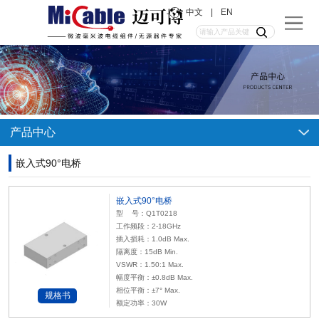
中文
|
EN
产品中心
嵌入式90°电桥
嵌入式90°电桥
型 号：Q1T0218
工作频段：2-18GHz
插入损耗：1.0dB Max.
隔离度：15dB Min.
VSWR：1.50:1 Max.
幅度平衡：±0.8dB Max.
相位平衡：±7° Max.
规格书
额定功率：30W