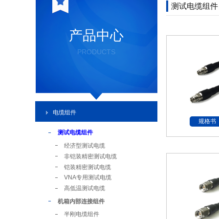
测试电缆组件
产品中心
PRODUCTS
电缆组件
规格书
测试电缆组件
经济型测试电缆
非铠装精密测试电缆
铠装精密测试电缆
VNA专用测试电缆
高低温测试电缆
机箱内部连接组件
半刚电缆组件