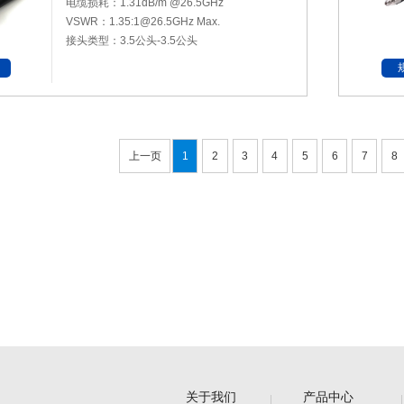
电缆损耗：1.31dB/m @26.5GHz
VSWR：1.35:1@26.5GHz Max.
接头类型：3.5公头-3.5公头
上一页
1
2
3
4
5
6
7
8
关于我们
产品中心