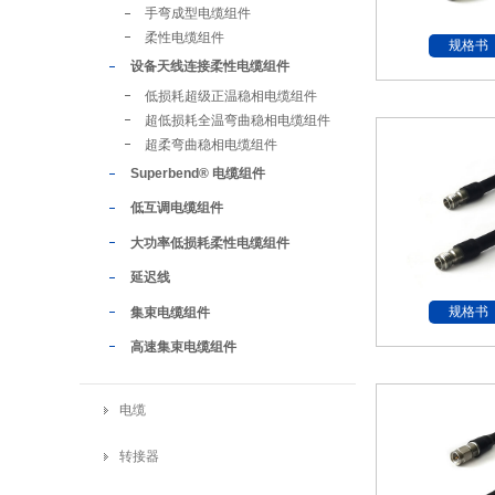
手弯成型电缆组件
柔性电缆组件
规格书
设备天线连接柔性电缆组件
低损耗超级正温稳相电缆组件
超低损耗全温弯曲稳相电缆组件
超柔弯曲稳相电缆组件
Superbend® 电缆组件
低互调电缆组件
大功率低损耗柔性电缆组件
延迟线
规格书
集束电缆组件
高速集束电缆组件
电缆
转接器